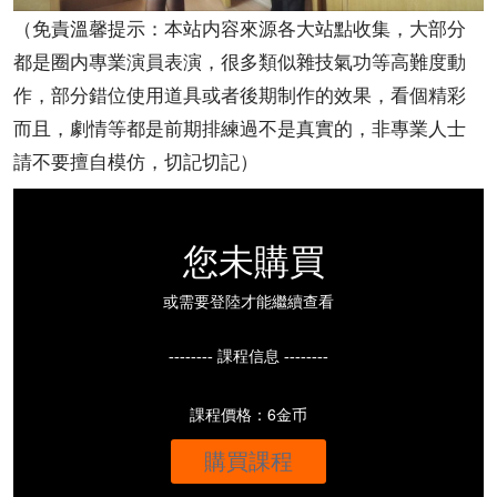
（免責溫馨提示：本站内容來源各大站點收集，大部分
都是圈内專業演員表演，很多類似雜技氣功等高難度動
作，部分錯位使用道具或者後期制作的效果，看個精彩
而且，劇情等都是前期排練過不是真實的，非專業人士
請不要擅自模仿，切記切記）
您未購買
或需要登陸才能繼續查看
-------- 課程信息 --------
課程價格：6金币
購買課程