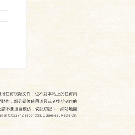
傳播任何視頻文件，也不對本站上的任何内
度動作，部分錯位使用道具或者後期制作的
士請不要擅自模仿，切記切記
)
|
網站地圖
d in 0.022742 second(s), 1 queries , Redis On.