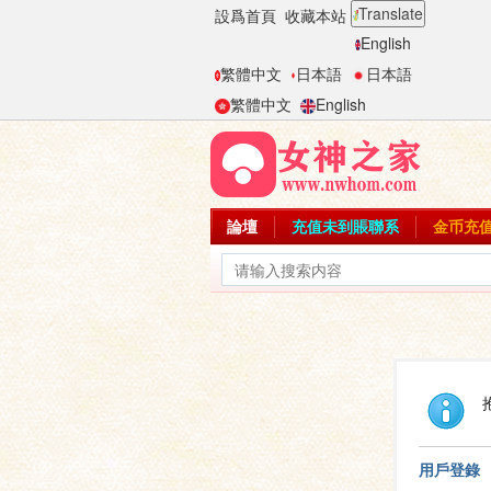
Translate
設爲首頁
收藏本站
English
繁體中文
日本語
日本語
繁體中文
English
論壇
充值未到賬聯系
金币充
用戶登錄