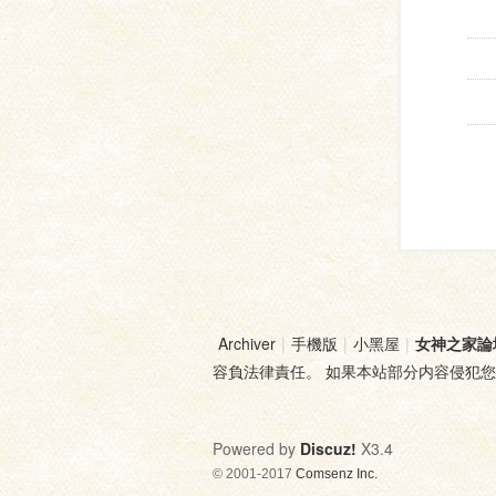
Archiver
|
手機版
|
小黑屋
|
女神之家論
容負法律責任。 如果本站部分内容侵犯
Powered by
Discuz!
X3.4
© 2001-2017
Comsenz Inc.