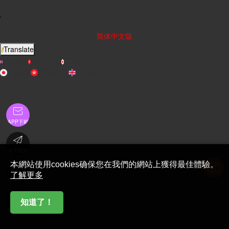
'
简体中文版
Translate
English
繁體中文
日本語
日本語
繁體中文
English

APP下載

金币充值
本網站使用cookies确保您在我們的網站上獲得最佳體驗。

了解更多
在線客服

知道了！
首頁