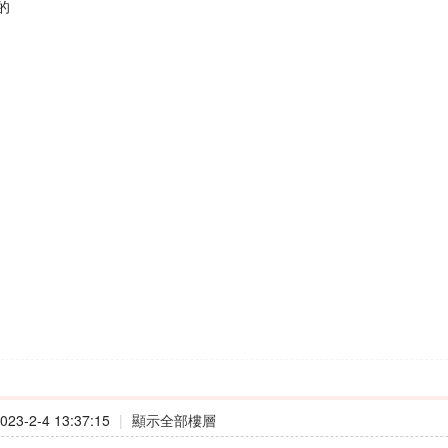
的
23-2-4 13:37:15
|
顯示全部樓層