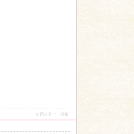
使用道具
舉報