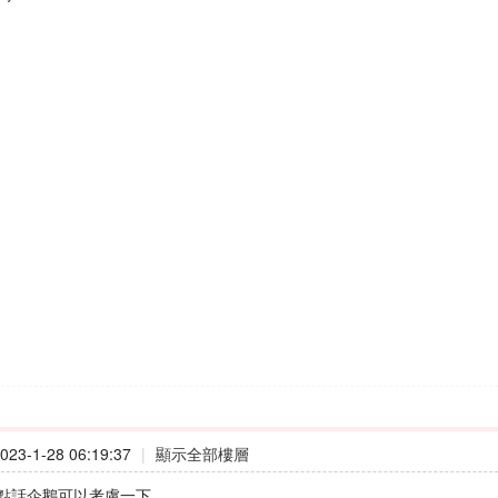
23-1-28 06:19:37
|
顯示全部樓層
點話企鵝可以考慮一下