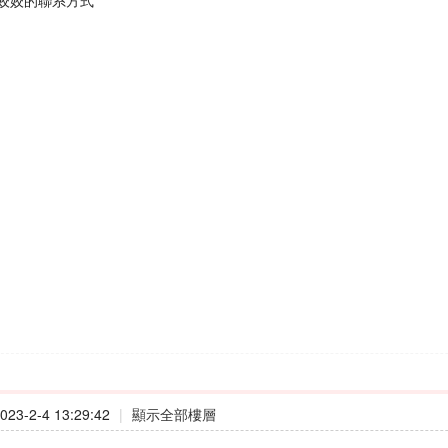
姣姣的聯系方式
23-2-4 13:29:42
|
顯示全部樓層