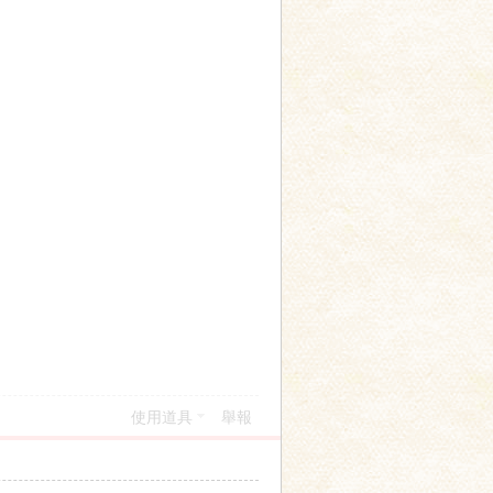
使用道具
舉報