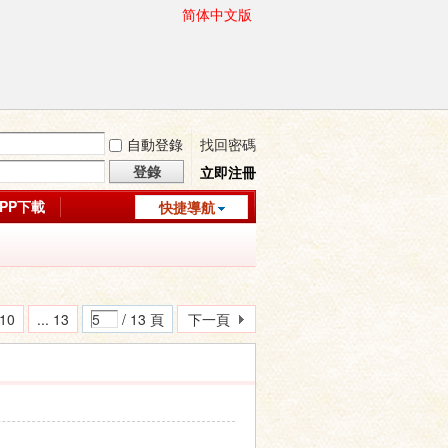
简体中文版
自動登錄
找回密碼
登錄
立即注冊
APP下載
快捷導航
10
... 13
/ 13 頁
下一頁