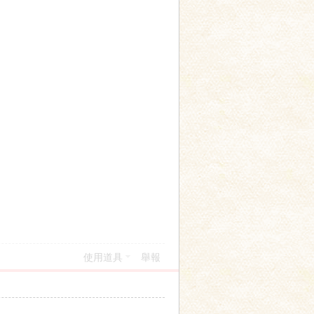
使用道具
舉報