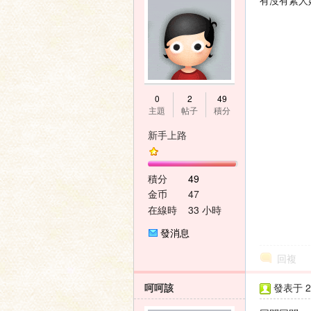
有沒有素人
壇
0
2
49
主題
帖子
積分
新手上路
積分
49
金币
47
在線時
33 小時
間
發消息
回複
呵呵該
發表于 20