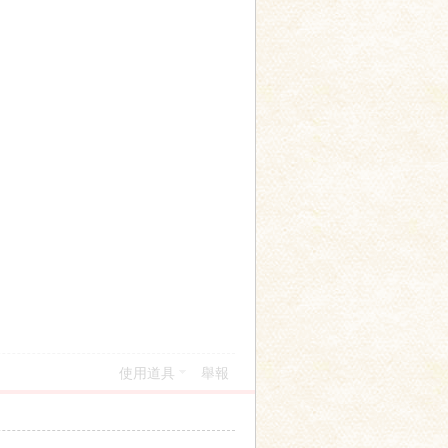
使用道具
舉報