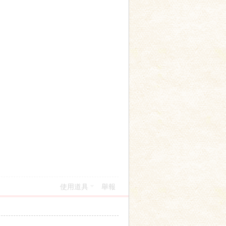
使用道具
舉報