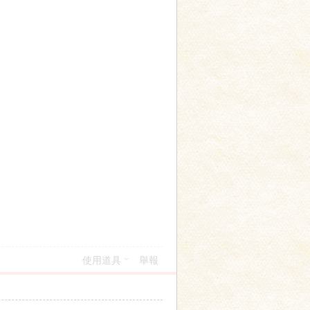
使用道具
舉報