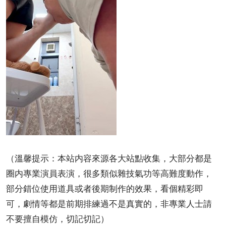
（溫馨提示：本站内容來源各大站點收集，大部分都是
圈内專業演員表演，很多類似雜技氣功等高難度動作，
部分錯位使用道具或者後期制作的效果，看個精彩即
可，劇情等都是前期排練過不是真實的，非專業人士請
不要擅自模仿，切記切記）