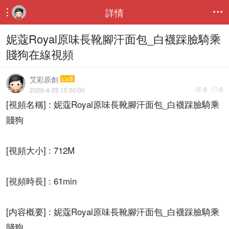
詳情


妮蔻Royal原味長靴腳汗面包_白襪踩臉騎乘
賤狗在線視頻
艾彩原創
Lv.8
0
0
2026-4-25 15:00:00


[視頻名稱] : 妮蔻Royal原味長靴腳汗面包_白襪踩臉騎乘
賤狗
[視頻大小] : 712M
[視頻時長] : 61min
[内容概要] : 妮蔻Royal原味長靴腳汗面包_白襪踩臉騎乘
賤狗