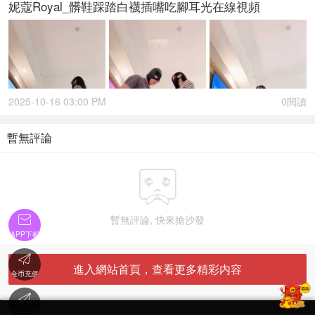
妮蔻Royal_髒鞋踩踏白襪插嘴吃腳耳光在線視頻
2025-10-16 03:00 PM
0閱讀
暫無評論

暫無評論, 快來搶沙發

APP下載

進入網站首頁，查看更多精彩内容
金币充值

'
在線客服