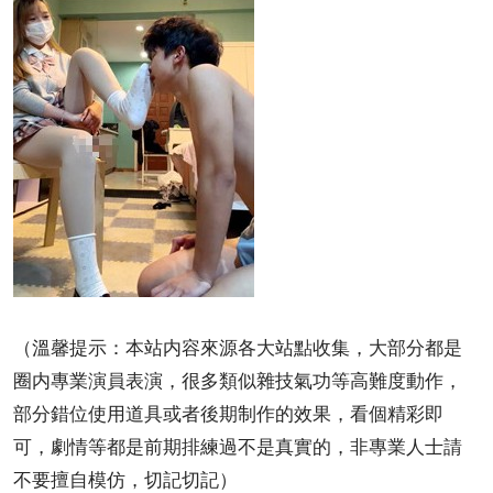
（溫馨提示：本站内容來源各大站點收集，大部分都是
圈内專業演員表演，很多類似雜技氣功等高難度動作，
部分錯位使用道具或者後期制作的效果，看個精彩即
可，劇情等都是前期排練過不是真實的，非專業人士請
不要擅自模仿，切記切記）