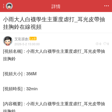
詳情


小雨大人白襪學生主重度虐打_耳光皮帶抽
挂胸鈴在線視頻
艾彩原創
Lv.8
0
0
2026-5-2 15:00:00


[視頻名稱] : 小雨大人白襪學生主重度虐打_耳光皮帶抽
挂胸鈴
[視頻大小] : 356M
[視頻時長] : 32min
[内容概要] : 小雨大人白襪學生主重度虐打_耳光皮帶抽
挂胸鈴