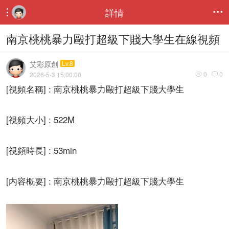
詳情


南京桃桃暴力毆打超級下賤大學生在線視頻
艾彩原創
Lv.8
0
0
2026-5-3 15:00:00


[視頻名稱] : 南京桃桃暴力毆打超級下賤大學生
[視頻大小] : 522M
[視頻時長] : 53min
[内容概要] : 南京桃桃暴力毆打超級下賤大學生