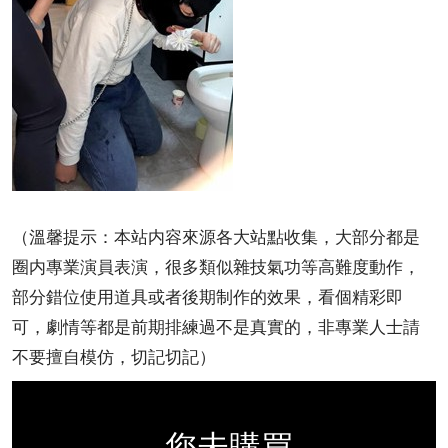
（溫馨提示：本站内容來源各大站點收集，大部分都是
圈内專業演員表演，很多類似雜技氣功等高難度動作，
部分錯位使用道具或者後期制作的效果，看個精彩即
可，劇情等都是前期排練過不是真實的，非專業人士請
不要擅自模仿，切記切記）
您未購買