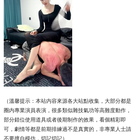
（溫馨提示：本站内容來源各大站點收集，大部分都是
圈内專業演員表演，很多類似雜技氣功等高難度動作，
部分錯位使用道具或者後期制作的效果，看個精彩即
可，劇情等都是前期排練過不是真實的，非專業人士請
不要擅自模仿，切記切記）