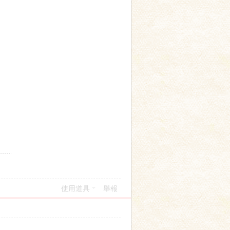
使用道具
舉報