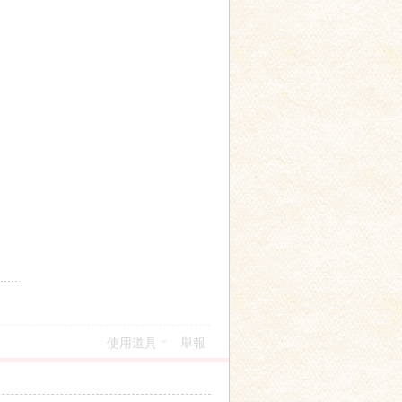
使用道具
舉報