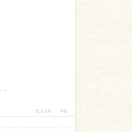
使用道具
舉報