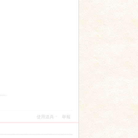
使用道具
舉報