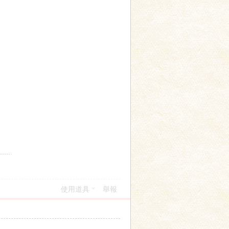
使用道具
舉報