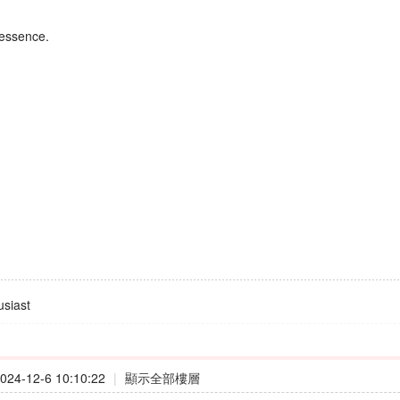
 essence.
siast
24-12-6 10:10:22
|
顯示全部樓層