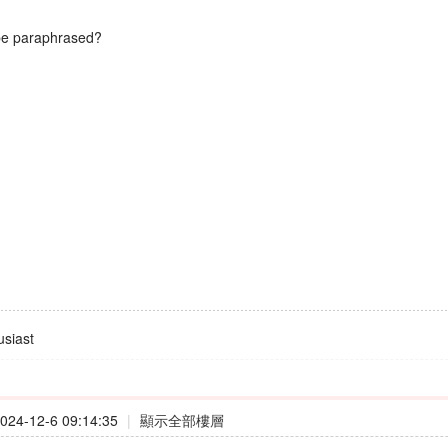
 be paraphrased?
siast
24-12-6 09:14:35
|
顯示全部樓層