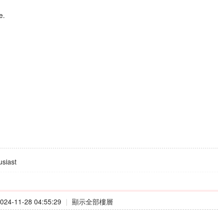
e.
siast
24-11-28 04:55:29
|
顯示全部樓層