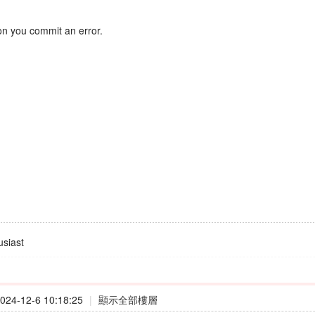
on you commit an error.
siast
24-12-6 10:18:25
|
顯示全部樓層