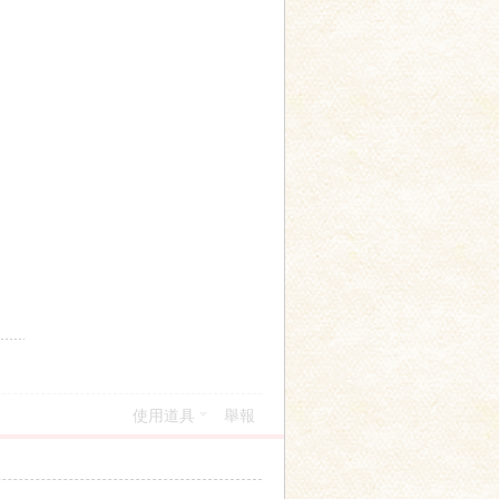
使用道具
舉報