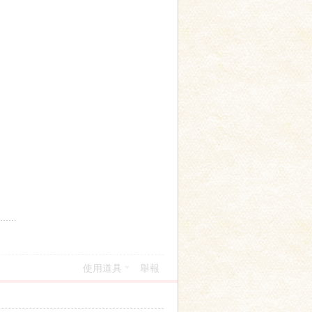
使用道具
舉報