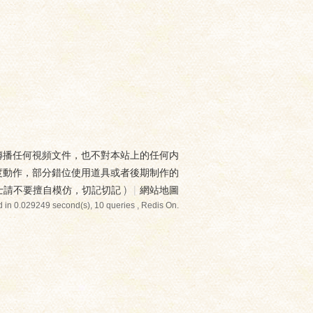
傳播任何視頻文件，也不對本站上的任何内
度動作，部分錯位使用道具或者後期制作的
士請不要擅自模仿，切記切記
)
|
網站地圖
 in 0.029249 second(s), 10 queries , Redis On.