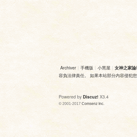
Archiver
|
手機版
|
小黑屋
|
女神之家論
容負法律責任。 如果本站部分内容侵犯
Powered by
Discuz!
X3.4
© 2001-2017
Comsenz Inc.