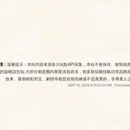
壇
(
溫馨提示：本站内容來源各大站點API采集，本站不會保存、複制或
您的版權請告知,大部分都是圈内專業演員表演，很多類似雜技氣功等高難
效果，看個精彩而且，劇情等都是前期排練過不是真實的，非專業人
GMT+8, 2026-8-8 02:44 PM
, Processed