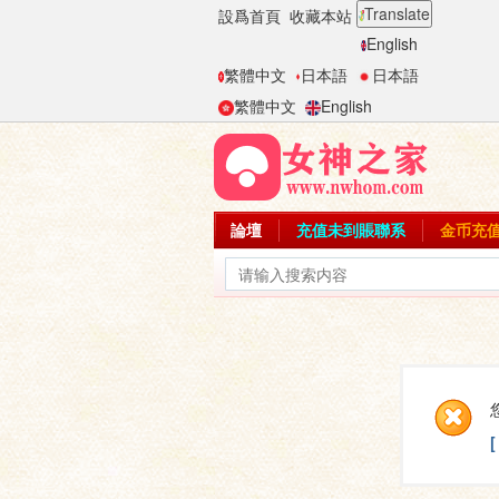
Translate
設爲首頁
收藏本站
English
繁體中文
日本語
日本語
繁體中文
English
論壇
充值未到賬聯系
金币充